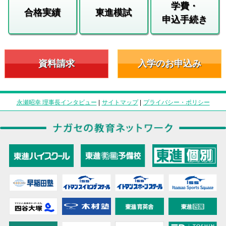
学費・
合格実績
東進模試
申込手続き
資料請求
入学のお申込み
永瀬昭幸 理事長インタビュー
|
サイトマップ
|
プライバシー・ポリシー