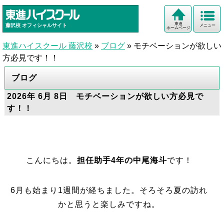
東進
藤沢校
オフィシャルサイト
メニュー
ホームページ
東進ハイスクール 藤沢校
»
ブログ
»
モチベーションが欲しい
方必見です！！
ブログ
2026年 6月 8日 モチベーションが欲しい方必見で
す！！
こんにちは。
担任助手4年の中尾海斗
です！
6月も始まり1週間が経ちました。そろそろ夏の訪れ
かと思うと楽しみですね。