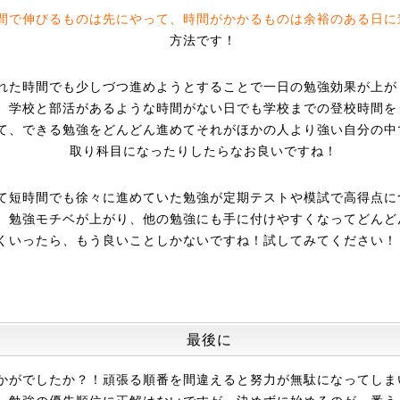
間で伸びるものは先にやって、時間がかかるものは余裕のある日に
方法です！
れた時間でも少しづつ進めようとすることで一日の勉強効果が上が
、学校と部活があるような時間がない日でも学校までの登校時間を
て、できる勉強をどんどん進めてそれがほかの人より強い自分の中
取り科目になったりしたらなお良いですね！
て短時間でも徐々に進めていた勉強が定期テストや模試で高得点に
、勉強モチベが上がり、他の勉強にも手に付けやすくなってどんど
くいったら、もう良いことしかないですね！試してみてください！
最後に
かがでしたか？！頑張る順番を間違えると努力が無駄になってしま