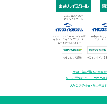
大学受験の予備校
東進ハイスクール
スイミングスクール・水泳教室
九州を中心とし
イトマンスイミングスクール
スクール・
ｲﾄﾏﾝｸﾞﾗﾝﾄﾞﾌｨｯﾄﾈｽ受付中!
東進オンライン学
東進こども英語塾
大学・学部選びの動画サイ
きっと元気になる Proverb格
大学受験予備校・塾の東進ド