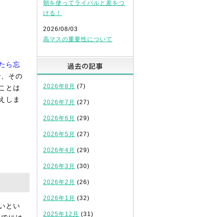
朝を使ってライバルと差をつ
ける！
2026/08/03
！
高マスの重要性について
過去の記事
たら忘
で、その
2026年8月
(7)
ことは
えしま
2026年7月
(27)
2026年6月
(29)
2026年5月
(27)
2026年4月
(29)
2026年3月
(30)
2026年2月
(26)
2026年1月
(32)
いとい
2025年12月
(31)