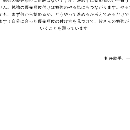
。勉強の優先順位に正解はないですが、決めずに始めるのが一番う
せん。勉強の優先順位付けは勉強のやる気にもつながります。やる
でも、まず何から始めるか、どうやって進めるか考えてみるだけで
ます！自分に合った優先順位の付け方を見つけて、皆さんの勉強が
いくことを願っています！
担任助手、