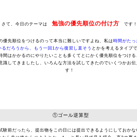
勉強の優先順位の付け方
さて、今日のテーマは
です
の優先順位をつけるのって本当に難しいですよね、私は
時間がたっ
いるだろうから、もう一回1から復習し直そう
とかを考えるタイプ
時間はかかるのにやりたいことも多くてとにかく優先順位をつける
意識してきましたし、いろんな方法を試してきたのでいくつかお伝
す！
①ゴール逆算型
試験前だったら、提出物をこの日には提出できるようにしておかな