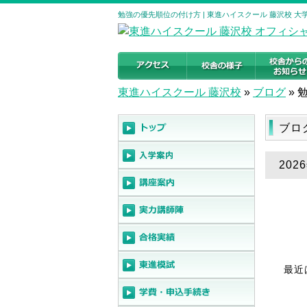
勉強の優先順位の付け方 | 東進ハイスクール 藤沢校 
東進ハイスクール 藤沢校
»
ブログ
»
ブロ
20
最近