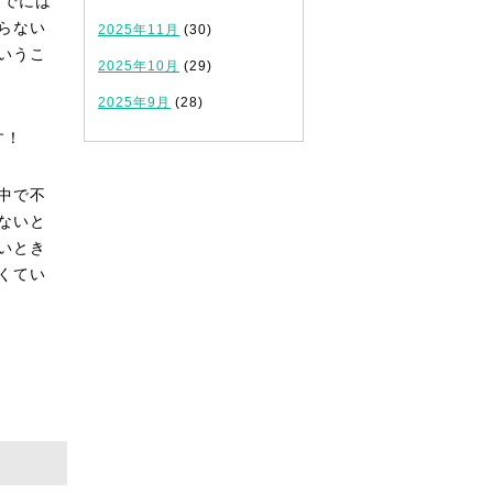
までには
らない
2025年11月
(30)
いうこ
2025年10月
(29)
2025年9月
(28)
す！
中で不
ないと
いとき
くてい