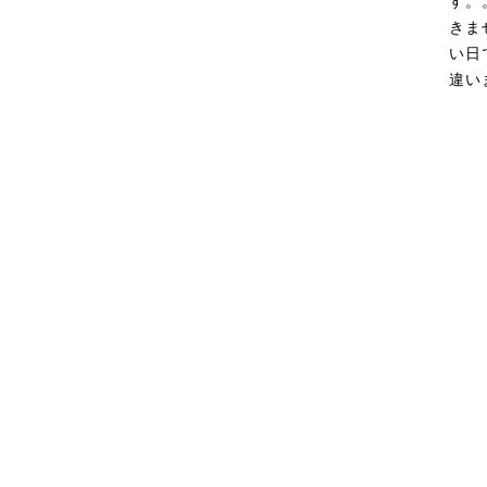
す。
きま
い日
違い