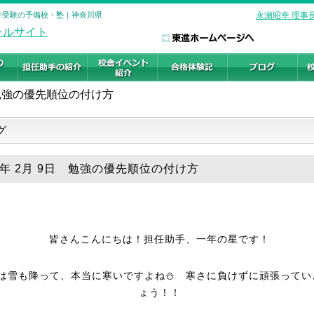
大学受験の予備校・塾｜神奈川県
永瀬昭幸 理事
勉強の優先順位の付け方
グ
26年 2月 9日 勉強の優先順位の付け方
皆さんこんにちは！担任助手、一年の星です！
は雪も降って、本当に寒いですよね⛄ 寒さに負けずに頑張ってい
ょう！！