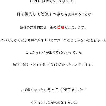
自分には何が足りなくて、
何を優先して勉強すべきか
を把握することが
近道
勉強の方針的には一番の
だと思います。
もこれだとなんだか勉強の質を上げる方法って感じじゃないなとおもっ
ここからは僕が生徒時代にやっていた
勉強の質を上げる方法？(笑)を紹介したいと思います。
そっこう寝てました！
まず眠くなったら
うとうとしながら勉強するのは