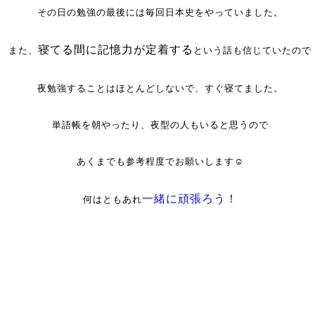
その日の勉強の最後には毎回日本史をやっていました。
寝てる間に記憶力が定着する
また、
という話も信じていたので
夜勉強することはほとんどしないで、すぐ寝てました。
単語帳を朝やったり、夜型の人もいると思うので
あくまでも参考程度でお願いします☺
一緒に頑張ろう！
何はともあれ