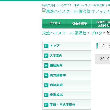
勉強の質を上げる方法！ | 東進ハイスクール 藤沢校 
東進ハイスクール 藤沢校
»
ブログ
»
ブロ
20