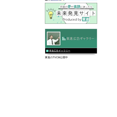
東進広告ギャラリー
東進のTVCM公開中