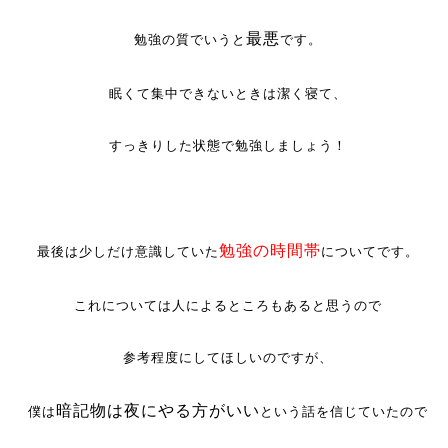
最悪
勉強の質でいうと
です。
眠くて集中できないときは潔く寝て、
すっきりした状態で勉強しましょう！
勉強の時間帯
最後は少しだけ意識していた
についてです。
これについては人によるところもあると思うので
参考程度にしてほしいのですが、
暗記物は夜にやる方がいい
僕は
という話を信じていたので