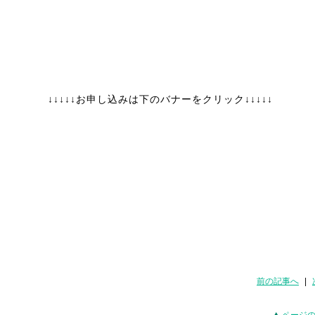
↓↓↓↓↓お申し込みは下のバナーをクリック↓↓↓↓↓
前の記事へ
|