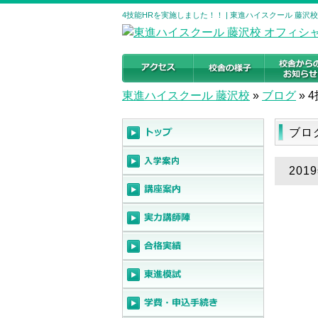
4技能HRを実施しました！！ | 東進ハイスクール 藤
東進ハイスクール 藤沢校
»
ブログ
»
ブロ
20