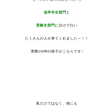
低学年生部門
と
受験生部門
に分けて行い
たくさんの人が来てくれました～！！
実際のHRの様子がこちらです↓
私だけではなく、他にも