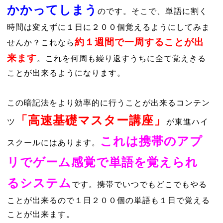
かかってしまう
のです。そこで、単語に割く
時間は変えずに１日に２００個覚えるようにしてみま
約１週間で一周することが出
せんか？これなら
来ます
。これを何周も繰り返すうちに全て覚えきる
ことが出来るようになります。
この暗記法をより効率的に行うことが出来るコンテン
「高速基礎マスター講座」
ツ
が東進ハイ
これは携帯のアプ
スクールにはあります。
リでゲーム感覚で単語を覚えられ
るシステム
です。携帯でいつでもどこでもやる
ことが出来るので１日２００個の単語も１日で覚える
ことが出来ます。