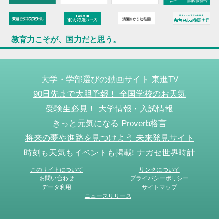
教育力こそが、国力だと思う。
大学・学部選びの動画サイト 東進TV
90日先まで大胆予報！ 全国学校のお天気
受験生必見！ 大学情報・入試情報
きっと元気になる Proverb格言
将来の夢や進路を見つけよう 未来発見サイト
時刻も天気もイベントも掲載! ナガセ世界時計
このサイトについて
リンクについて
お問い合わせ
プライバシーポリシー
データ利用
サイトマップ
ニュースリリース