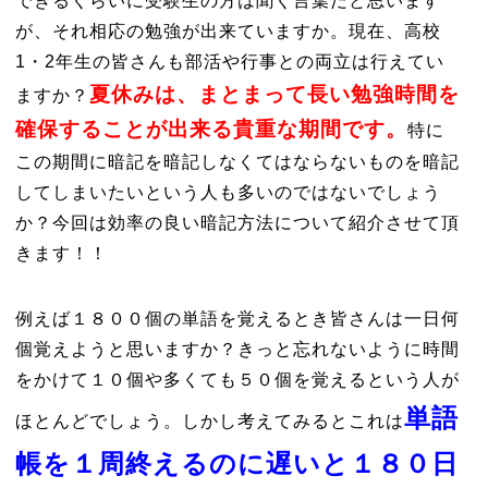
できるくらいに受験生の方は聞く言葉だと思います
が、それ相応の勉強が出来ていますか。現在、高校
1・2年生の皆さんも部活や行事との両立は行えてい
夏休みは、まとまって長い勉強時間を
ますか？
確保することが出来る貴重な期間です。
特に
この期間に暗記を暗記しなくてはならないものを暗記
してしまいたいという人も多いのではないでしょう
か？今回は効率の良い暗記方法について紹介させて頂
きます！！
例えば１８００個の単語を覚えるとき皆さんは一日何
個覚えようと思いますか？きっと忘れないように時間
をかけて１０個や多くても５０個を覚えるという人が
単語
ほとんどでしょう。しかし考えてみるとこれは
帳を１周終えるのに遅いと１８０日