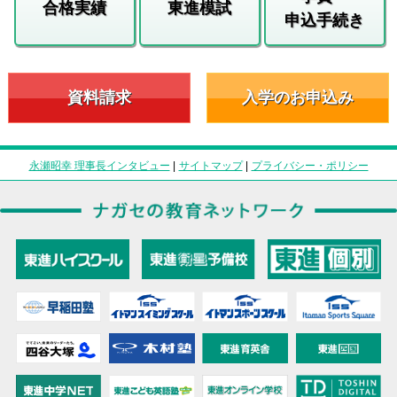
合格実績
東進模試
申込手続き
資料請求
入学のお申込み
永瀬昭幸 理事長インタビュー
|
サイトマップ
|
プライバシー・ポリシー