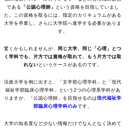
である
「公認心理師」
という資格を目指していまし
た。この資格を取るには、指定のカリキュラムがある
大学を卒業し、さらに大学院へ進学する必要がありま
す。
驚くかもしれませんが、
同じ大学、同じ「心理」とつ
く学科でも、片方では資格が取れて、もう片方では取
れない
というケースがあるのです。
法政大学を例に出すと、「文学部心理学科」と「現代
福祉学部臨床心理学科」という2つの心理系学科があ
りますが、「公認心理師」を目指せるのは
現代福祉学
部臨床心理学科のみ
です。
大学の知名度など少ない情報だけでなんとなく決めて