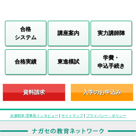
合格
講座案内
実力講師陣
システム
学費・
合格実績
東進模試
申込手続き
資料請求
入学のお申込み
永瀬昭幸 理事長インタビュー
|
サイトマップ
|
プライバシー・ポリシー