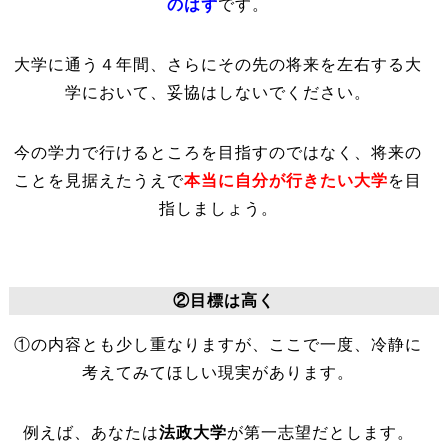
のはず
です。
大学に通う４年間、さらにその先の将来を左右する大
学において、妥協はしないでください。
今の学力で行けるところを目指すのではなく、将来の
ことを見据えたうえで
本当に自分が行きたい大学
を目
指しましょう。
②目標は高く
①の内容とも少し重なりますが、ここで一度、冷静に
考えてみてほしい現実があります。
例えば、あなたは
法政大学
が第一志望だとします。