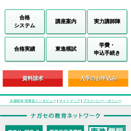
合格
講座案内
実力講師陣
システム
学費・
合格実績
東進模試
申込手続き
資料請求
入学のお申込み
永瀬昭幸 理事長インタビュー
|
サイトマップ
|
プライバシー・ポリシー