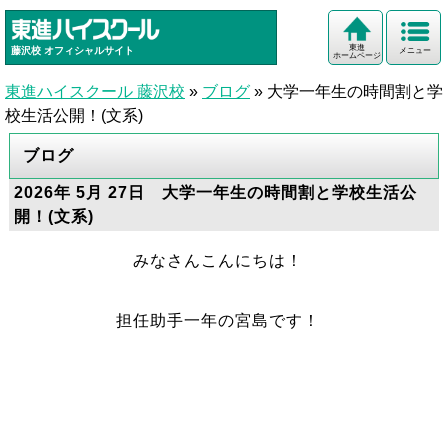
東進
藤沢校
オフィシャルサイト
メニュー
ホームページ
東進ハイスクール 藤沢校
»
ブログ
»
大学一年生の時間割と学
校生活公開！(文系)
ブログ
2026年 5月 27日 大学一年生の時間割と学校生活公
開！(文系)
みなさんこんにちは！
担任助手一年の宮島です！