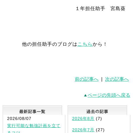
１年担任助手 宮島葵
他の担任助手のブログは
こちら
から！
前の記事へ
|
次の記事へ
ページの先頭へ戻る
最新記事一覧
2026/08/07
2026年8月
(7)
実行可能な勉強計画を立て
2026年7月
(27)
るコツ