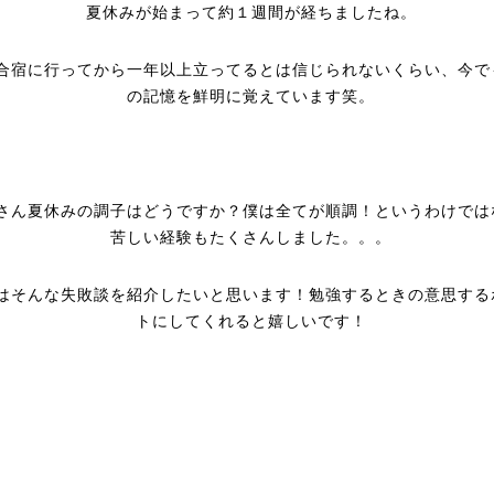
夏休みが始まって約１週間が経ちましたね。
合宿に行ってから一年以上立ってるとは信じられないくらい、今で
の記憶を鮮明に覚えています笑。
さん夏休みの調子はどうですか？僕は全てが順調！というわけでは
苦しい経験もたくさんしました。。。
はそんな失敗談を紹介したいと思います！勉強するときの意思する
トにしてくれると嬉しいです！