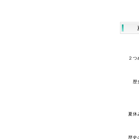
２つ
歴
夏休
歴史