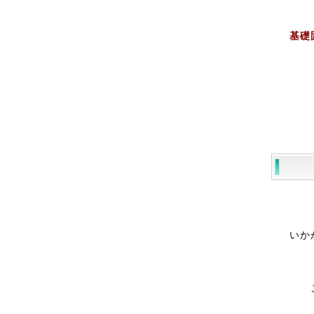
基礎
いか