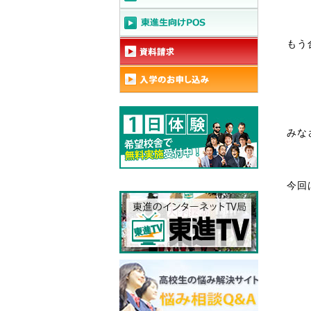
もう
みな
今回