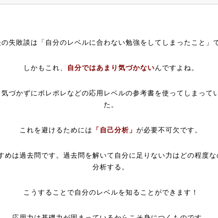
後の失敗談は「自分のレベルに合わない勉強をしてしまったこと」
しかもこれ、
自分ではあまり気づかない
んですよね。
も気づかずにポレポレなどの応用レベルの参考書を使ってしまって
た。
これを避けるためには
「自己分析」
が必要不可欠です。
すめは過去問です。過去問を解いて自分に足りない力はどの程度な
分析する。
こうすることで自分のレベルを知ることができます！
応用力は基礎力が固まっているからこそ身につくものです。