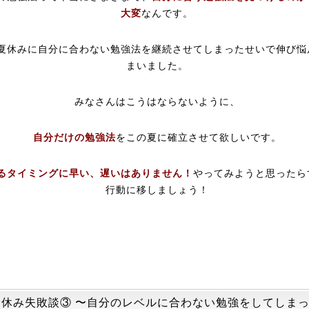
大変
なんです。
夏休みに自分に合わない勉強法を継続させてしまったせいで伸び悩
まいました。
みなさんはこうはならないように、
自分だけの勉強法
をこの夏に確立させて欲しいです。
るタイミングに早い、遅いはありません！
やってみようと思ったら
行動に移しましょう！
夏休み失敗談③ 〜自分のレベルに合わない勉強をしてしま