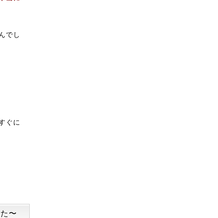
んでし
すぐに
った〜