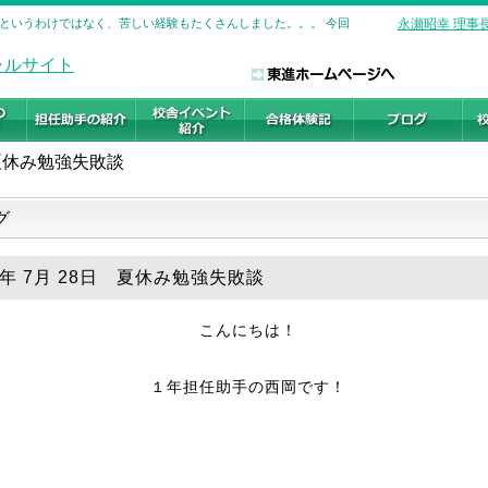
というわけではなく、苦しい経験もたくさんしました。。。 今回
永瀬昭幸 理事
夏休み勉強失敗談
グ
4年 7月 28日 夏休み勉強失敗談
こんにちは！
１年担任助手の西岡です！