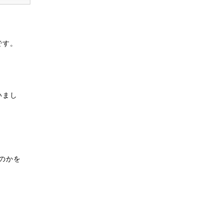
です。
いまし
のかを