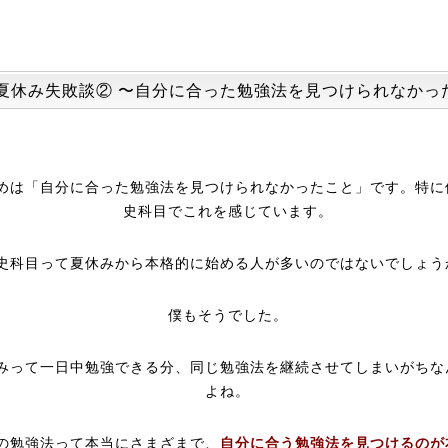
夏休み失敗談② 〜自分に合った勉強法を見つけられなかっ
めは「自分に合った勉強法を見つけられなかったこと」です。特に
史科目でこれを感じています。
史科目って夏休みから本格的に始める人が多いのではないでしょう
僕もそうでした。
みって一日中勉強できる分、同じ勉強法を継続させてしまいがちな
よね。
の勉強法って本当にさまざまで、
自分に合う勉強法を見つけるのが