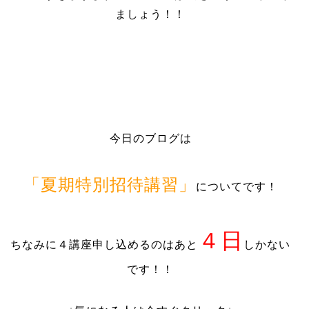
ましょう！！
今日のブログは
「夏期特別招待講習」
についてです！
４日
ちなみに４講座申し込めるのはあと
しかない
です！！