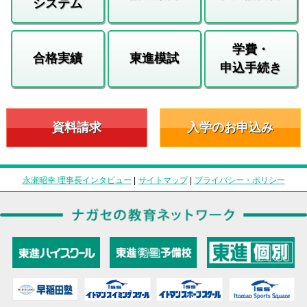
システム
学費・
合格実績
東進模試
申込手続き
資料請求
入学のお申込み
永瀬昭幸 理事長インタビュー
|
サイトマップ
|
プライバシー・ポリシー