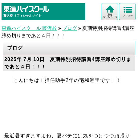
東進
藤沢校
オフィシャルサイト
メニュー
ホームページ
東進ハイスクール 藤沢校
»
ブログ
»
夏期特別招待講習4講座
締め切りまであと４日！！！
ブログ
2025年 7月 10日 夏期特別招待講習4講座締め切りま
であと４日！！！
こんにちは！担任助手2年の宅和潮里です！！
最近暑すぎますよね、夏バテには気をつけつつ頑張り