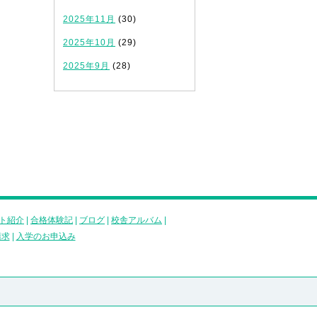
2025年11月
(30)
2025年10月
(29)
2025年9月
(28)
ト紹介
|
合格体験記
|
ブログ
|
校舎アルバム
|
請求
|
入学のお申込み