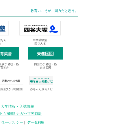
教育力こそが、国力だと思う。
抜なら
中学受験塾
塾
四谷大塚
受験予備校・塾
四国の予備校・塾
進育英舎
東進四国
清瀬ひかり幼稚園
赤ちゃん成長ナビ
 大学情報・入試情報
トも掲載! ナガセ世界時計
バシーポリシー
｜
データ利用