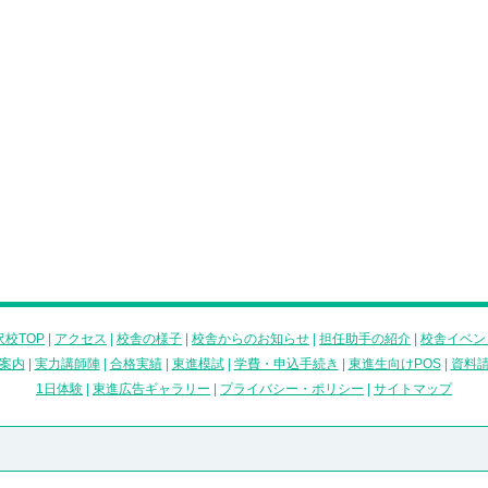
校TOP
|
アクセス
|
校舎の様子
|
校舎からのお知らせ
|
担任助手の紹介
|
校舎イベン
案内
|
実力講師陣
|
合格実績
|
東進模試
|
学費・申込手続き
|
東進生向けPOS
|
資料
1日体験
|
東進広告ギャラリー
|
プライバシー・ポリシー
|
サイトマップ