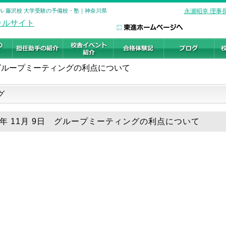
ル 藤沢校 大学受験の予備校・塾｜神奈川県
永瀬昭幸 理事
グループミーティングの利点について
グ
19年 11月 9日 グループミーティングの利点について