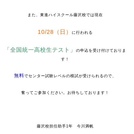
また、東進ハイスクール藤沢校では現在
10/28（日）
に行われる
「全国統一高校生テスト」
の申込を受け付けておりま
す！
無料
でセンター試験レベルの模試が受けられるので、
奮ってご参加ください。お待ちしております！
藤沢校担任助手1年 今川満帆