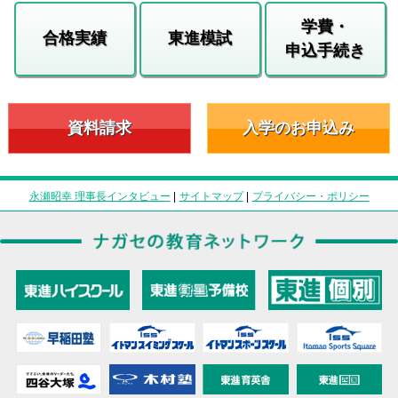
学費・
合格実績
東進模試
申込手続き
資料請求
入学のお申込み
永瀬昭幸 理事長インタビュー
|
サイトマップ
|
プライバシー・ポリシー