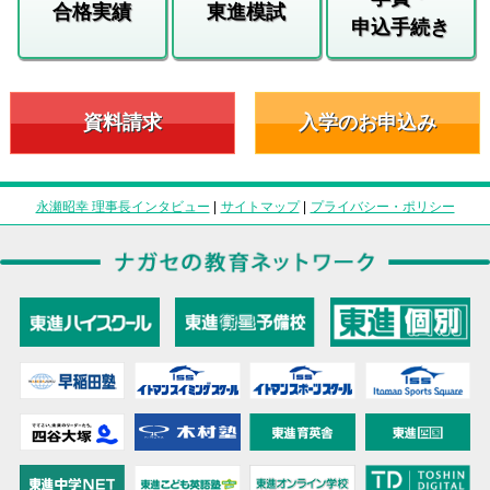
合格実績
東進模試
申込手続き
資料請求
入学のお申込み
永瀬昭幸 理事長インタビュー
|
サイトマップ
|
プライバシー・ポリシー