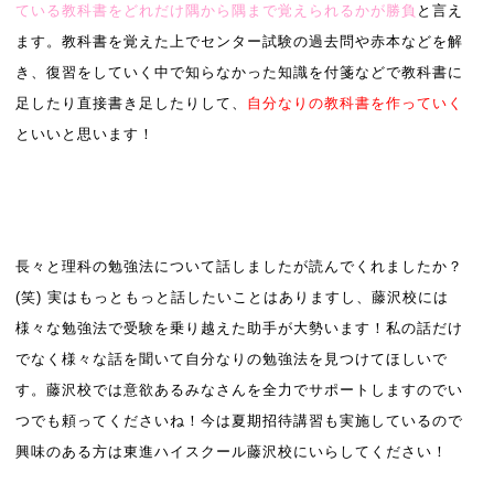
ている教科書をどれだけ隅から隅まで覚えられるかが勝負
と言え
ます。
教科書を覚えた上でセンター試験の過去問や赤本などを解
き、復習をしていく中で知らなかった知識を付箋などで教科書に
足したり直接書き足したりして、
自分なりの教科書を作っていく
といいと思います！
長々と理科の勉強法について話しましたが読んでくれましたか？
(笑) 実はもっともっと話したいことはありますし、藤沢校には
様々な勉強法で受験を乗り越えた助手が大勢います！私の話だけ
でなく様々な話を聞いて自分なりの勉強法を見つけてほしいで
す。藤沢校では意欲あるみなさんを全力でサポートしますのでい
つでも頼ってくださいね！今は夏期招待講習も実施しているので
興味のある方は東進ハイスクール藤沢校にいらしてください！