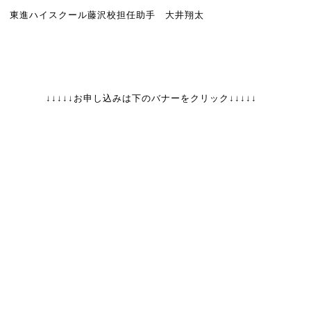
東進ハイスクール藤沢校担任助手 大井翔太
↓↓↓↓↓お申し込みは下のバナーをクリック↓↓↓↓↓