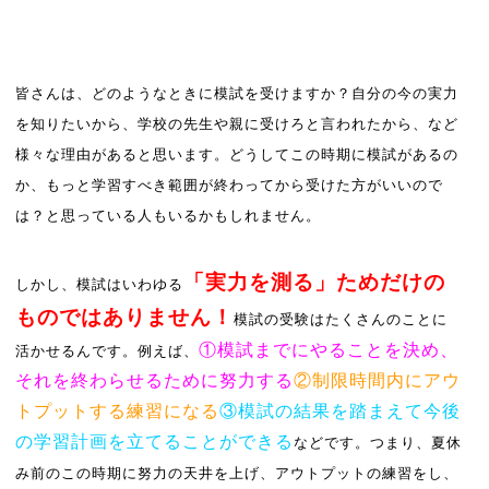
皆さんは、どのようなときに模試を受けますか？自分の今の実力
を知りたいから、学校の先生や親に受けろと言われたから、など
様々な理由があると思います。どうしてこの時期に模試があるの
か、もっと学習すべき範囲が終わってから受けた方がいいので
は？と思っている人もいるかもしれません。
「実力を測る」ためだけの
しかし、模試はいわゆる
ものではありません！
模試の受験はたくさんのことに
①模試までにやることを決め、
活かせるんです。例えば、
それを終わらせるために努力する
②制限時間内にアウ
トプットする練習になる
③模試の結果を踏まえて今後
の学習計画を立てることができる
などです。つまり、夏休
み前のこの時期に努力の天井を上げ、アウトプットの練習をし、