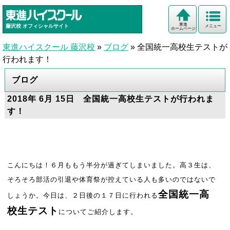
東進
藤沢校
オフィシャルサイト
メニュー
ホームページ
東進ハイスクール 藤沢校
»
ブログ
»
全国統一高校生テストが
行われます！
ブログ
2018年 6月 15日 全国統一高校生テストが行われま
す！
こんにちは！６月ももう半分が過ぎてしまいました。高３生は、
そろそろ部活の引退や体育祭が控えている人も多いのではないで
全国統一高
しょうか。今日は、２日後の１７日に行われる
校生テスト
についてご紹介します。