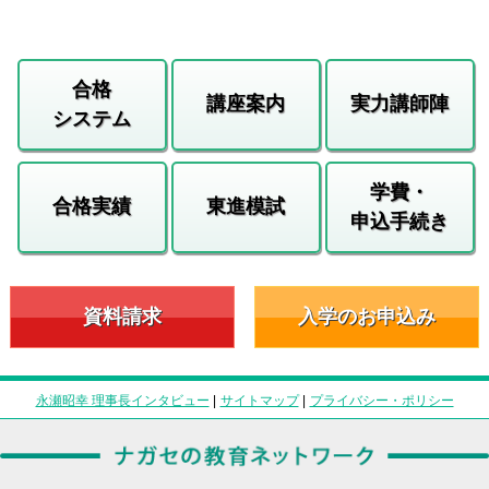
合格
講座案内
実力講師陣
システム
学費・
合格実績
東進模試
申込手続き
資料請求
入学のお申込み
永瀬昭幸 理事長インタビュー
|
サイトマップ
|
プライバシー・ポリシー