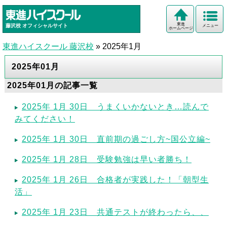
東進
藤沢校
オフィシャルサイト
メニュー
ホームページ
東進ハイスクール 藤沢校
»
2025年1月
2025年01月
2025年01月の記事一覧
2025年 1月 30日 うまくいかないとき…読んで
みてください！
2025年 1月 30日 直前期の過ごし方~国公立編~
2025年 1月 28日 受験勉強は早い者勝ち！
2025年 1月 26日 合格者が実践した！「朝型生
活」
2025年 1月 23日 共通テストが終わったら、、