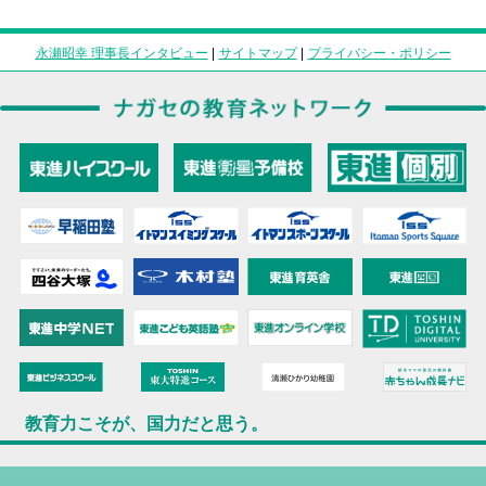
永瀬昭幸 理事長インタビュー
|
サイトマップ
|
プライバシー・ポリシー
教育力こそが、国力だと思う。