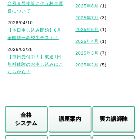
台風６号接近に伴う校舎運
2025年8月
(1)
営について
2025年7月
(3)
2026/04/10
2025年6月
(1)
【本日申し込み開始】6月
全国統一高校生テスト！
2025年4月
(1)
2026/03/28
2025年3月
(7)
【毎日受付中！】東進1日
無料体験のお申し込みはこ
2025年2月
(5)
ちらから！
合格
講座案内
実力講師陣
システム