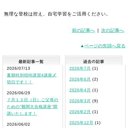
無理な登校は控え、自宅学習をご活用ください。
前の記事へ
|
次の記事へ
ページの先頭へ戻る
最新記事一覧
2026/07/13
2026年7月
(1)
夏期特別招待講習4講座〆
2026年6月
(2)
切日です！！
2026年4月
(1)
2026/06/29
７月１２日（日）ご父母の
2026年3月
(9)
ための”難関大合格講座”開
2026年2月
(1)
講いたします！
2025年12月
(1)
2026/06/02