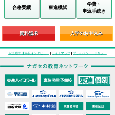
学費・
合格実績
東進模試
申込手続き
資料請求
入学のお申込み
永瀬昭幸 理事長インタビュー
|
サイトマップ
|
プライバシー・ポリシー