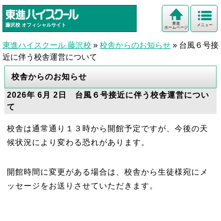
東進
藤沢校
オフィシャルサイト
メニュー
ホームページ
東進ハイスクール 藤沢校
»
校舎からのお知らせ
»
台風６号接
近に伴う校舎運営について
校舎からのお知らせ
2026年 6月 2日 台風６号接近に伴う校舎運営につい
て
校舎は通常通り１３時から開館予定ですが、今後の天
候状況により変わる恐れがあります。
開館時間に変更がある場合は、校舎から生徒様宛にメ
ッセージをお送りさせていただきます。