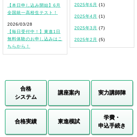
2025年6月
(1)
【本日申し込み開始】6月
全国統一高校生テスト！
2025年4月
(1)
2026/03/28
2025年3月
(7)
【毎日受付中！】東進1日
無料体験のお申し込みはこ
2025年2月
(5)
ちらから！
合格
講座案内
実力講師陣
システム
学費・
合格実績
東進模試
申込手続き