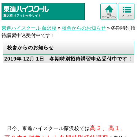
東進
藤沢校
オフィシャルサイト
メニュー
ホームページ
東進ハイスクール 藤沢校
»
校舎からのお知らせ
»
冬期特別招
待講習申込受付中です！
校舎からのお知らせ
2019年 12月 1日 冬期特別招待講習申込受付中です！
高２、高１、
只今、東進ハイスクール藤沢校では