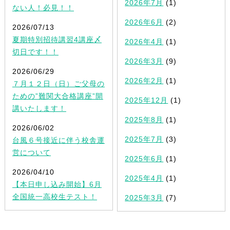
2026年7月
(1)
ない人！必見！！
2026年6月
(2)
2026/07/13
夏期特別招待講習4講座〆
2026年4月
(1)
切日です！！
2026年3月
(9)
2026/06/29
2026年2月
(1)
７月１２日（日）ご父母の
ための”難関大合格講座”開
2025年12月
(1)
講いたします！
2025年8月
(1)
2026/06/02
2025年7月
(3)
台風６号接近に伴う校舎運
営について
2025年6月
(1)
2026/04/10
2025年4月
(1)
【本日申し込み開始】6月
全国統一高校生テスト！
2025年3月
(7)