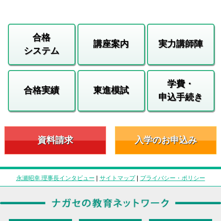
合格
講座案内
実力講師陣
システム
学費・
合格実績
東進模試
申込手続き
資料請求
入学のお申込み
永瀬昭幸 理事長インタビュー
|
サイトマップ
|
プライバシー・ポリシー