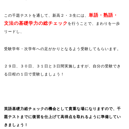
単語・熟語・
この千題テストを通して、新高２・３生には、
文法の基礎学力の総チェック
を行うことで、まわりを一歩
リードし、
受験学年・次学年への足がかりとなるよう受験してもらいます。
２９日、３０日、３１日と３日間実施しますが、自分の受験でき
る日程の１日で受験しましょう！
英語基礎力総チェックの機会として貴重な場になりますので、千
題テストまでに復習を仕上げて高得点を取れるように準備してい
きましょう！