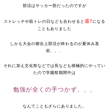
部活はサッカー部だったのですが
週7
ストレッチや筋トレの日なども合わせると
になる
こともありました
しかも大会の都合上部活が終わるのが夏休み直
前、、、
それに加え文化祭などでは長なども積極的にやってい
たので学園祭期間中は
勉強が全くの手つかず、、、
なんてこともざらにありました。