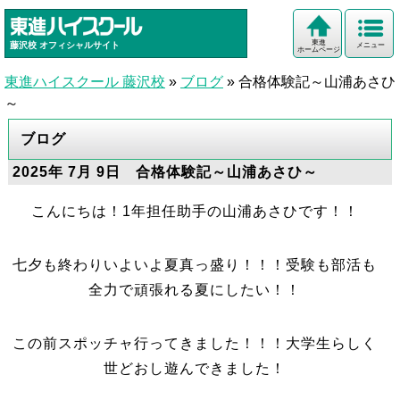
東進
藤沢校
オフィシャルサイト
メニュー
ホームページ
東進ハイスクール 藤沢校
»
ブログ
»
合格体験記～山浦あさひ
～
ブログ
2025年 7月 9日 合格体験記～山浦あさひ～
こんにちは！1年担任助手の山浦あさひです！！
七夕も終わりいよいよ夏真っ盛り！！！受験も部活も
全力で頑張れる夏にしたい！！
この前スポッチャ行ってきました！！！大学生らしく
世どおし遊んできました！