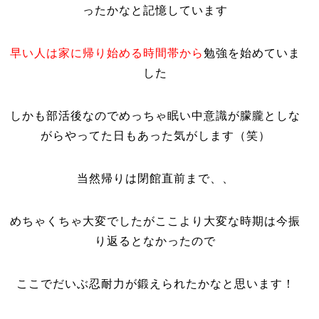
ったかなと記憶しています
早い人は家に帰り始める時間帯から
勉強を始めていま
した
しかも部活後なのでめっちゃ眠い中意識が朦朧としな
がらやってた日もあった気がします（笑）
当然帰りは閉館直前まで、、
めちゃくちゃ大変でしたがここより大変な時期は今振
り返るとなかったので
ここでだいぶ忍耐力が鍛えられたかなと思います！