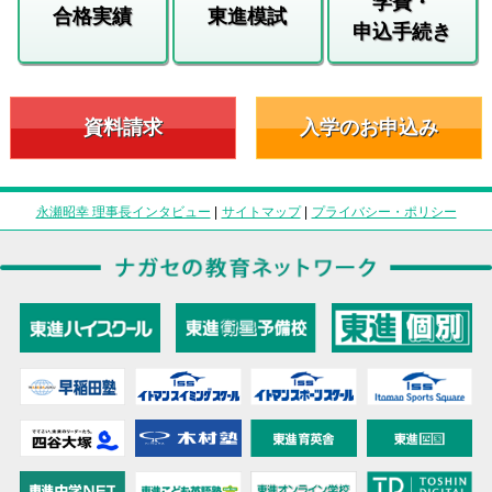
学費・
合格実績
東進模試
申込手続き
資料請求
入学のお申込み
永瀬昭幸 理事長インタビュー
|
サイトマップ
|
プライバシー・ポリシー