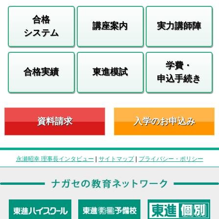
合格
講座案内
実力講師陣
システム
学費・
合格実績
東進模試
申込手続き
資料請求
入学のお申込み
永瀬昭幸 理事長インタビュー
|
サイトマップ
|
プライバシー・ポリシー