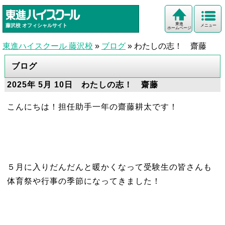
東進
藤沢校
オフィシャルサイト
メニュー
ホームページ
東進ハイスクール 藤沢校
»
ブログ
»
わたしの志！ 齋藤
ブログ
2025年 5月 10日 わたしの志！ 齋藤
こんにちは！担任助手一年の齋藤耕太です！
５月に入りだんだんと暖かくなって受験生の皆さんも
体育祭や行事の季節になってきました！