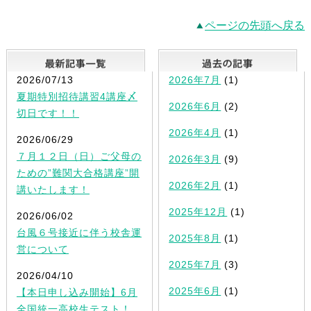
ページの先頭へ戻る
最新記事一覧
2026/07/13
2026年7月
(1)
夏期特別招待講習4講座〆
2026年6月
(2)
切日です！！
2026年4月
(1)
2026/06/29
７月１２日（日）ご父母の
2026年3月
(9)
ための”難関大合格講座”開
2026年2月
(1)
講いたします！
2025年12月
(1)
2026/06/02
台風６号接近に伴う校舎運
2025年8月
(1)
営について
2025年7月
(3)
2026/04/10
2025年6月
(1)
【本日申し込み開始】6月
全国統一高校生テスト！