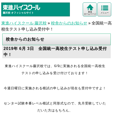
東進
藤沢校
オフィシャルサイト
メニュー
ホームページ
東進ハイスクール 藤沢校
»
校舎からのお知らせ
»
全国統一高
校生テスト申し込み受付中！
校舎からのお知らせ
2019年 6月 3日 全国統一高校生テスト申し込み受付
中！
東進ハイスクール藤沢校では、6/9に実施される全国統一高校生
テストの申し込みを受け付けております！
今週日曜日に実施される模試の申し込みが現在も受付中ですよ！
センター試験本番レベル模試と同形式なので、先月受験していた
だいた方はもちろん、