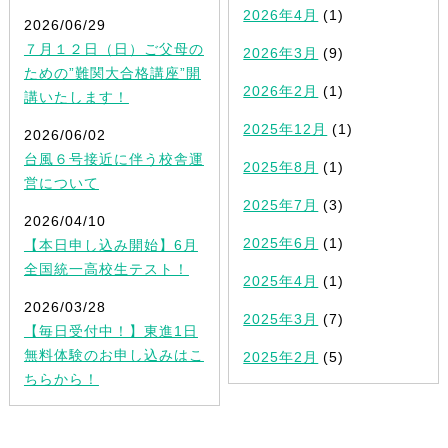
2026年4月
(1)
2026/06/29
７月１２日（日）ご父母の
2026年3月
(9)
ための”難関大合格講座”開
2026年2月
(1)
講いたします！
2025年12月
(1)
2026/06/02
台風６号接近に伴う校舎運
2025年8月
(1)
営について
2025年7月
(3)
2026/04/10
2025年6月
(1)
【本日申し込み開始】6月
全国統一高校生テスト！
2025年4月
(1)
2026/03/28
2025年3月
(7)
【毎日受付中！】東進1日
無料体験のお申し込みはこ
2025年2月
(5)
ちらから！