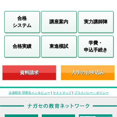
合格
講座案内
実力講師陣
システム
学費・
合格実績
東進模試
申込手続き
資料請求
入学のお申込み
永瀬昭幸 理事長インタビュー
|
サイトマップ
|
プライバシー・ポリシー