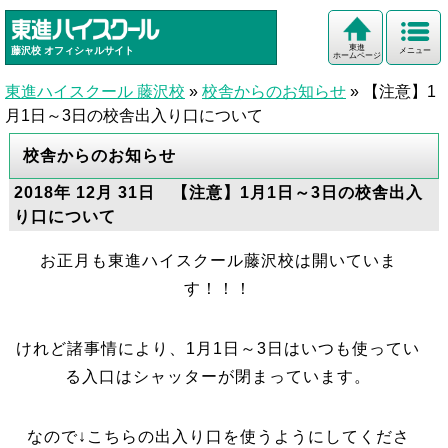
東進
藤沢校
オフィシャルサイト
メニュー
ホームページ
東進ハイスクール 藤沢校
»
校舎からのお知らせ
»
【注意】1
月1日～3日の校舎出入り口について
校舎からのお知らせ
2018年 12月 31日 【注意】1月1日～3日の校舎出入
り口について
お正月も東進ハイスクール藤沢校は開いていま
す！！！
けれど諸事情により、1月1日～3日はいつも使ってい
る入口はシャッターが閉まっています。
なので↓こちらの出入り口を使うようにしてくださ