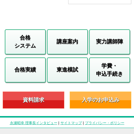
合格
講座案内
実力講師陣
システム
学費・
合格実績
東進模試
申込手続き
資料請求
入学のお申込み
永瀬昭幸 理事長インタビュー
|
サイトマップ
|
プライバシー・ポリシー