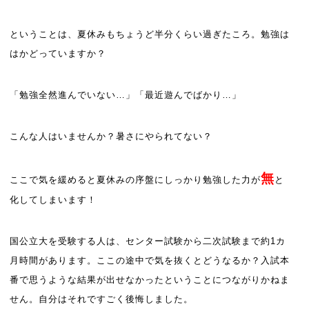
ということは、夏休みもちょうど半分くらい過ぎたころ。勉強は
はかどっていますか？
「勉強全然進んでいない…」「最近遊んでばかり…」
こんな人はいませんか？暑さにやられてない？
無
ここで気を緩めると夏休みの序盤にしっかり勉強した力が
と
化してしまいます！
国公立大を受験する人は、センター試験から二次試験まで約1カ
月時間があります。ここの途中で気を抜くとどうなるか？入試本
番で思うような結果が出せなかったということにつながりかねま
せん。自分はそれですごく後悔しました。