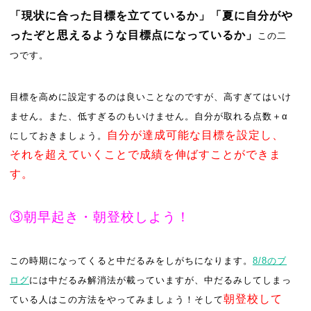
「現状に合った目標を立てているか」「夏に自分がや
ったぞと思えるような目標点になっているか」
この二
つです。
目標を高めに設定するのは良いことなのですが、高すぎてはいけ
ません。また、低すぎるのもいけません。自分が取れる点数＋α
自分が達成可能な目標を設定し、
にしておきましょう。
それを超えていくことで成績を伸ばすことができま
す。
③朝早起き・朝登校しよう！
この時期になってくると中だるみをしがちになります。
8/8
のブ
ログ
には中だるみ解消法が載っていますが、中だるみしてしまっ
朝登校して
ている人はこの方法をやってみましょう！そして