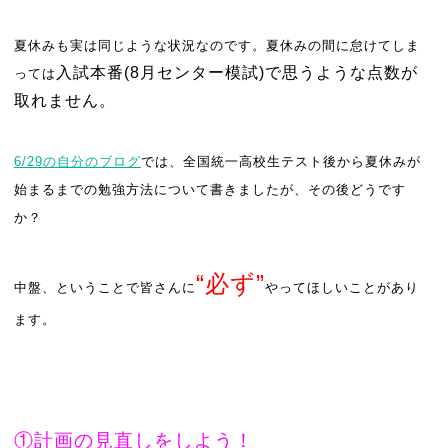
夏休みも実は同じような状況なのです。夏休みの間に怠けてしま
入試本番(8月センター模試)で思うような点数が
っては
取れません。
6/29
の自分のブログ
では、全国統一高校生テスト後から夏休みが
始まるまでの勉強方法について書きましたが、その後どうです
か？
“必ず”
中盤、ということで皆さんに
やってほしいことがあり
ます。
①計画の見直しをしよう！