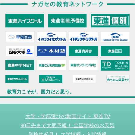
教育力こそが、国力だと思う。
大学・学部選びの動画サイト 東進TV
90日先まで大胆予報！ 全国学校のお天気
受験生必見！ 大学情報・入試情報