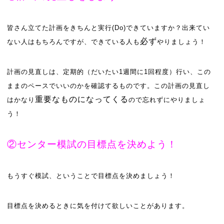
皆さん立てた計画をきちんと実行(Do)できていますか？出来てい
必ず
ない人はもちろんですが、できている人も
やりましょう！
計画の見直しは、定期的（だいたい1週間に1回程度）行い、この
ままのペースでいいのかを確認するものです。この計画の見直し
重要なものになってくる
はかなり
ので忘れずにやりましょ
う！
②センター模試の目標点を決めよう！
もうすぐ模試、ということで目標点を決めましょう！
目標点を決めるときに気を付けて欲しいことがあります。