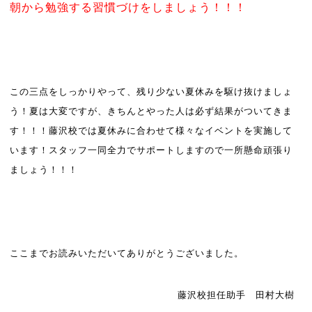
朝から勉強する習慣づけをしましょう！！！
この三点をしっかりやって、残り少ない夏休みを駆け抜けましょ
う！夏は大変ですが、きちんとやった人は必ず結果がついてきま
す！！！藤沢校では夏休みに合わせて様々なイベントを実施して
います！スタッフ一同全力でサポートしますので一所懸命頑張り
ましょう！！！
ここまでお読みいただいてありがとうございました。
藤沢校担任助手 田村大樹