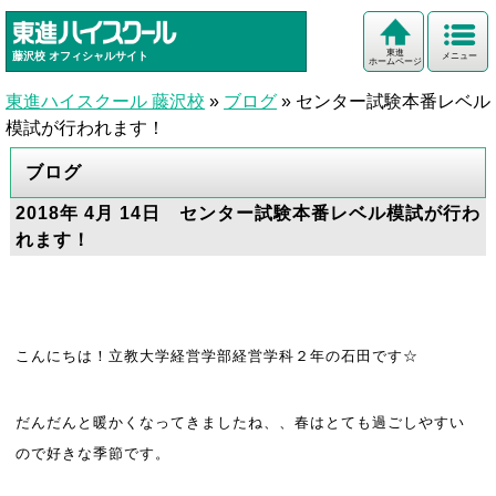
東進
藤沢校
オフィシャルサイト
メニュー
ホームページ
東進ハイスクール 藤沢校
»
ブログ
»
センター試験本番レベル
模試が行われます！
ブログ
2018年 4月 14日 センター試験本番レベル模試が行わ
れます！
こんにちは！立教大学経営学部経営学科２年の石田です☆
だんだんと暖かくなってきましたね、、春はとても過ごしやすい
ので好きな季節です。