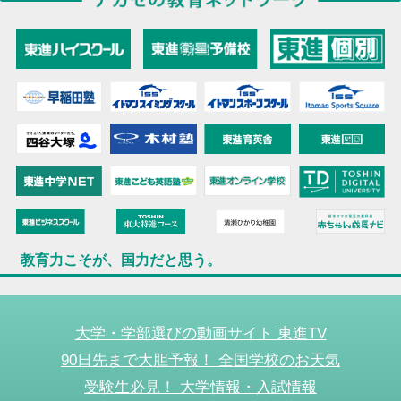
教育力こそが、国力だと思う。
大学・学部選びの動画サイト 東進TV
90日先まで大胆予報！ 全国学校のお天気
受験生必見！ 大学情報・入試情報