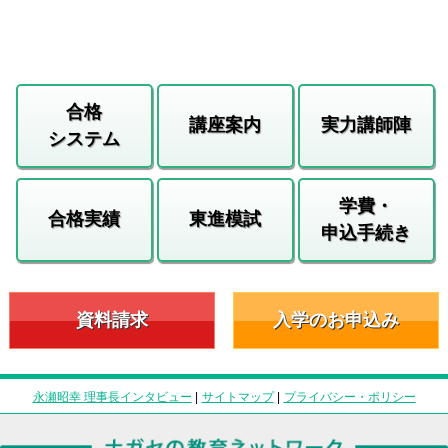
合格
講座案内
実力講師陣
システム
学費・
合格実績
東進模試
申込手続き
資料請求
入学のお申込み
永瀬昭幸 理事長インタビュー
|
サイトマップ
|
プライバシー・ポリシー